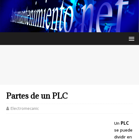
Partes de un PLC
Electromecanic
Un
PLC
se puede
dividir en