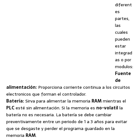
diferent
es
partes,
las
cuales
pueden
estar
integrad
as o por
modulos:
Fuente
de
alimentación:
Proporciona corriente continua a los circuitos
electronicos que forman el controlador.
Batería:
Sirva para alimentar la memoria
RAM
mientras el
PLC
esté sin alimentación. Si la memoria es
no-volatil
la
batería no es necesaria. La batería se debe cambiar
preventivamente entre un periodo de 1 a 3 años para evitar
que se desgaste y perder el programa guardado en la
memoria
RAM
.