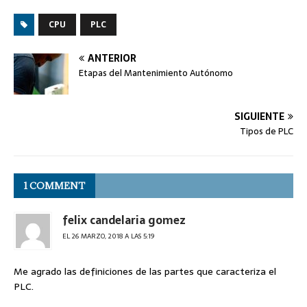
CPU
PLC
ANTERIOR
Etapas del Mantenimiento Autónomo
SIGUIENTE
Tipos de PLC
1 COMMENT
felix candelaria gomez
EL 26 MARZO, 2018 A LAS 5:19
Me agrado las definiciones de las partes que caracteriza el
PLC.