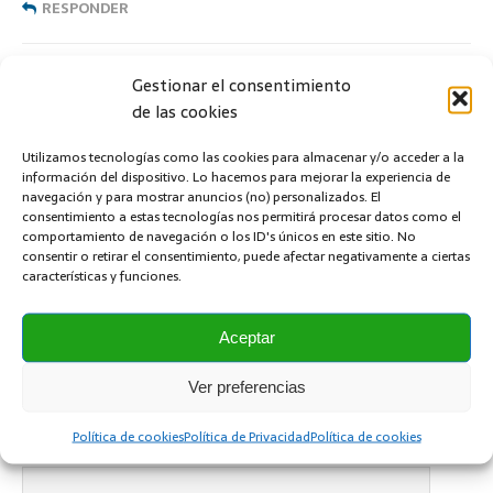
RESPONDER
Dejar una contestacion
Gestionar el consentimiento
de las cookies
Tu dirección de correo electrónico no será publicada.
Utilizamos tecnologías como las cookies para almacenar y/o acceder a la
Comentario
información del dispositivo. Lo hacemos para mejorar la experiencia de
navegación y para mostrar anuncios (no) personalizados. El
consentimiento a estas tecnologías nos permitirá procesar datos como el
comportamiento de navegación o los ID's únicos en este sitio. No
consentir o retirar el consentimiento, puede afectar negativamente a ciertas
características y funciones.
Nombre
*
Aceptar
Ver preferencias
Correo electrónico
*
Política de cookies
Política de Privacidad
Política de cookies
Sitio web