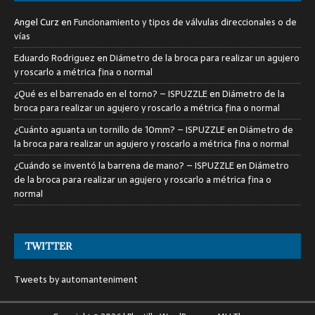
Angel Curz
en
Funcionamiento y tipos de válvulas direccionales o de
vías
Eduardo Rodriguez
en
Diámetro de la broca para realizar un agujero
y roscarlo a métrica fina o normal
¿Qué es el barrenado en el torno? – ISPUZZLE
en
Diámetro de la
broca para realizar un agujero y roscarlo a métrica fina o normal
¿Cuánto aguanta un tornillo de 10mm? – ISPUZZLE
en
Diámetro de
la broca para realizar un agujero y roscarlo a métrica fina o normal
¿Cuándo se inventó la barrena de mano? – ISPUZZLE
en
Diámetro
de la broca para realizar un agujero y roscarlo a métrica fina o
normal
TWITTER
Tweets by automanteniment