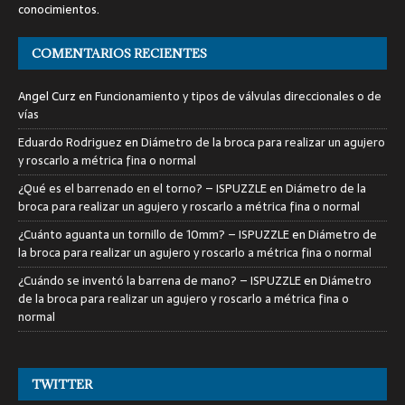
conocimientos.
COMENTARIOS RECIENTES
Angel Curz
en
Funcionamiento y tipos de válvulas direccionales o de
vías
Eduardo Rodriguez
en
Diámetro de la broca para realizar un agujero
y roscarlo a métrica fina o normal
¿Qué es el barrenado en el torno? – ISPUZZLE
en
Diámetro de la
broca para realizar un agujero y roscarlo a métrica fina o normal
¿Cuánto aguanta un tornillo de 10mm? – ISPUZZLE
en
Diámetro de
la broca para realizar un agujero y roscarlo a métrica fina o normal
¿Cuándo se inventó la barrena de mano? – ISPUZZLE
en
Diámetro
de la broca para realizar un agujero y roscarlo a métrica fina o
normal
TWITTER