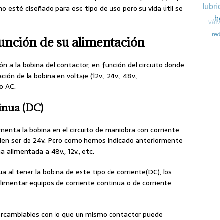
esté diseñado para ese tipo de uso pero su vida útil se
función de su alimentación
n a la bobina del contactor, en función del circuito donde
ión de la bobina en voltaje (12v., 24v., 48v.,
 o AC.
inua (DC)
menta la bobina en el circuito de maniobra con corriente
elen ser de 24v. Pero como hemos indicado anteriormente
 alimentada a 48v., 12v., etc.
a al tener la bobina de este tipo de corriente(DC), los
imentar equipos de corriente continua o de corriente
ercambiables con lo que un mismo contactor puede