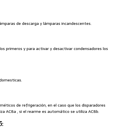
lámparas de descarga y lámparas incandescentes.
s primeros y para activar y desactivar condensadores los
 domesticas.
éticos de refrigeración, en el caso que los disparadores
za AC8a , si el rearme es automático se utiliza AC8b.
5: