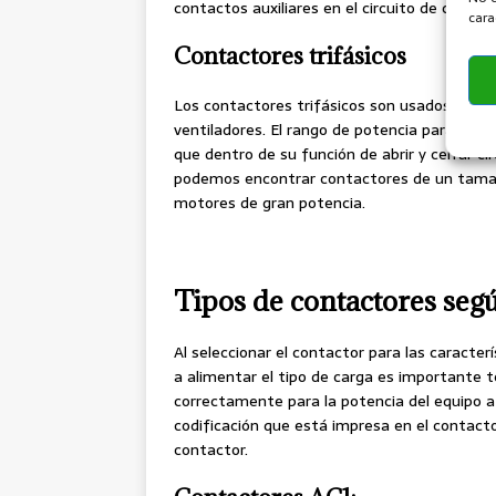
contactos auxiliares en el circuito de contro
cara
Contactores trifásicos
Los contactores trifásicos son usados para 
ventiladores. El rango de potencia para los
que dentro de su función de abrir y cerrar ci
podemos encontrar contactores de un tamaño
motores de gran potencia.
Tipos de contactores segú
Al seleccionar el contactor para las caracter
a alimentar el tipo de carga es importante
correctamente para la potencia del equipo a a
codificación que está impresa en el contact
contactor.