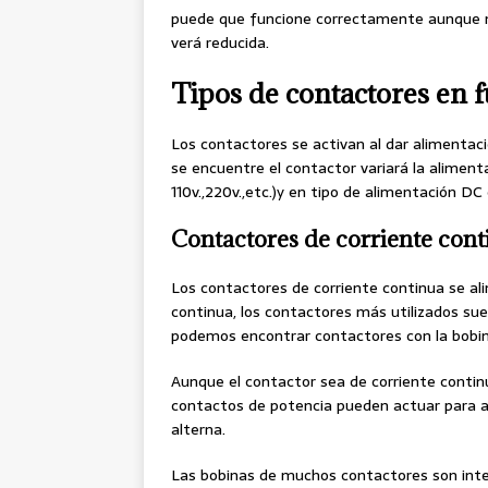
puede que funcione correctamente aunque no 
verá reducida.
Tipos de contactores en 
Los contactores se activan al dar alimentació
se encuentre el contactor variará la alimentac
110v.,220v.,etc.)y en tipo de alimentación DC
Contactores de corriente cont
Los contactores de corriente continua se ali
continua, los contactores más utilizados su
podemos encontrar contactores con la bobina
Aunque el contactor sea de corriente continu
contactos de potencia pueden actuar para al
alterna.
Las bobinas de muchos contactores son int