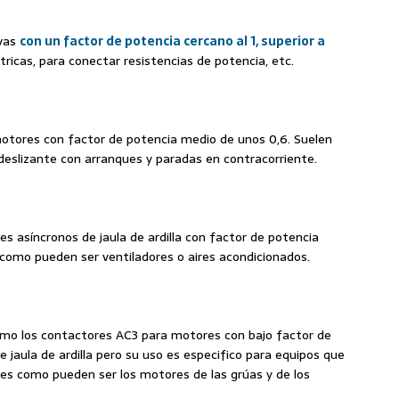
ivas
con un factor de potencia cercano al 1, superior a
tricas, para conectar resistencias de potencia, etc.
motores con factor de potencia medio de unos 0,6. Suelen
 deslizante con arranques y paradas en contracorriente.
 asíncronos de jaula de ardilla con factor de potencia
 como pueden ser ventiladores o aires acondicionados.
omo los contactores AC3 para motores con bajo factor de
jaula de ardilla pero su uso es especifico para equipos que
es como pueden ser los motores de las grúas y de los