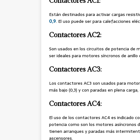
Contactores AC1:
Están destinados para activar cargas resist
0,9
. El uso puede ser para calefacciones eléc
Contactores AC2:
Son usados en los circuitos de potencia de 
ser ideales para motores síncronos de anillo
Contactores AC3:
Los contactores AC3 son usados para motores
más bajo (0,3) y con paradas en plena carga,
Contactores AC4:
El uso de los contactores AC4 es indicado c
potencia como son los motores asíncronos de 
tienen arranques y paradas más intermitent
ascensores.