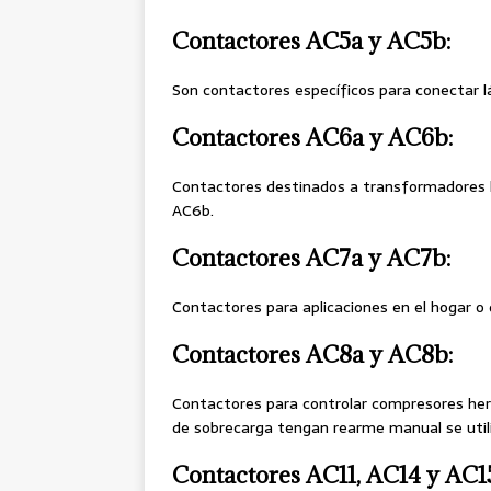
Contactores AC5a y AC5b:
Son contactores específicos para conectar 
Contactores AC6a y AC6b:
Contactores destinados a transformadores lo
AC6b.
Contactores AC7a y AC7b:
Contactores para aplicaciones en el hogar o
Contactores AC8a y AC8b:
Contactores para controlar compresores herm
de sobrecarga tengan rearme manual se utili
Contactores AC11, AC14 y AC1