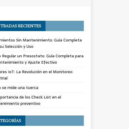
TRADAS RECIENTES
mientos Sin Mantenimiento: Guía Completa
su Selección y Uso
 Regular un Presostato: Guía Completa para
ntenimiento y Ajuste Efectivo
res IoT: La Revolución en el Monitoreo
trial
 se mide una tuerca
portancia de los Check List en el
enimiento preventivo
TEGORÍAS