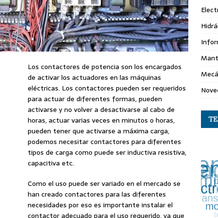
Elect
Hidrá
Info
Mant
Los contactores de potencia son los encargados
Mecá
de activar los actuadores en las máquinas
eléctricas. Los contactores pueden ser requeridos
Nove
para actuar de diferentes formas, pueden
activarse y no volver a desactivarse al cabo de
horas, actuar varias veces en minutos o horas,
T
pueden tener que activarse a máxima carga,
podemos necesitar contactores para diferentes
tipos de carga como puede ser inductiva resistiva,
capacitiva etc.
Como el uso puede ser variado en el mercado se
han creado contactores para las diferentes
necesidades por eso es importante instalar el
contactor adecuado para el uso requerido, ya que