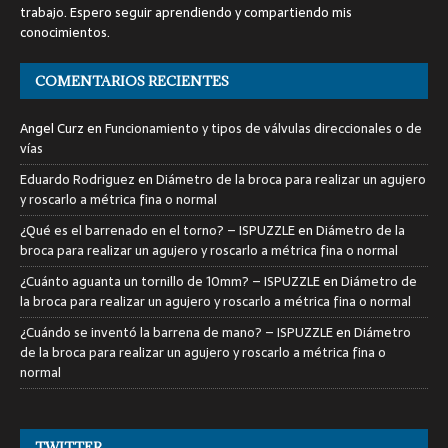
trabajo. Espero seguir aprendiendo y compartiendo mis
conocimientos.
COMENTARIOS RECIENTES
Angel Curz
en
Funcionamiento y tipos de válvulas direccionales o de
vías
Eduardo Rodriguez
en
Diámetro de la broca para realizar un agujero
y roscarlo a métrica fina o normal
¿Qué es el barrenado en el torno? – ISPUZZLE
en
Diámetro de la
broca para realizar un agujero y roscarlo a métrica fina o normal
¿Cuánto aguanta un tornillo de 10mm? – ISPUZZLE
en
Diámetro de
la broca para realizar un agujero y roscarlo a métrica fina o normal
¿Cuándo se inventó la barrena de mano? – ISPUZZLE
en
Diámetro
de la broca para realizar un agujero y roscarlo a métrica fina o
normal
TWITTER