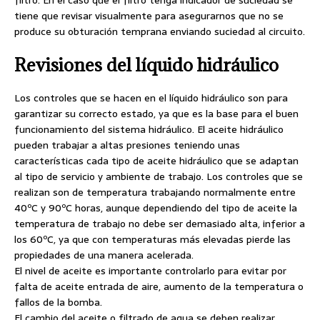
tiene que revisar visualmente para asegurarnos que no se
produce su obturación temprana enviando suciedad al circuito.
Revisiones del líquido hidráulico
Los controles que se hacen en el líquido hidráulico son para
garantizar su correcto estado, ya que es la base para el buen
funcionamiento del sistema hidráulico. El aceite hidráulico
pueden trabajar a altas presiones teniendo unas
características cada tipo de aceite hidráulico que se adaptan
al tipo de servicio y ambiente de trabajo. Los controles que se
realizan son de temperatura trabajando normalmente entre
40ºC y 90ºC horas, aunque dependiendo del tipo de aceite la
temperatura de trabajo no debe ser demasiado alta, inferior a
los 60ºC, ya que con temperaturas más elevadas pierde las
propiedades de una manera acelerada.
El nivel de aceite es importante controlarlo para evitar por
falta de aceite entrada de aire, aumento de la temperatura o
fallos de la bomba.
El cambio del aceite o filtrado de agua se deben realizar