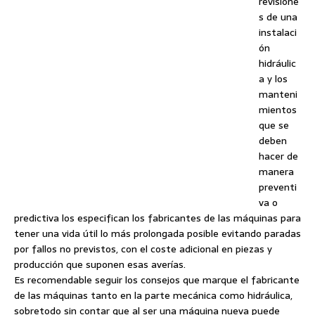
revisione
s de una
instalaci
ón
hidráulic
a y los
manteni
mientos
que se
deben
hacer de
manera
preventi
va o
predictiva los especifican los fabricantes de las máquinas para
tener una vida útil lo más prolongada posible evitando paradas
por fallos no previstos, con el coste adicional en piezas y
producción que suponen esas averías.
Es recomendable seguir los consejos que marque el fabricante
de las máquinas tanto en la parte mecánica como hidráulica,
sobretodo sin contar que al ser una máquina nueva puede