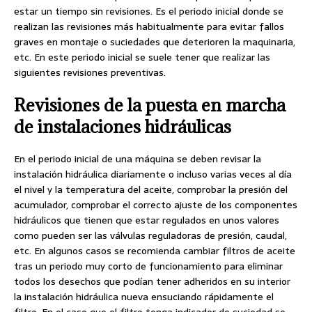
estar un tiempo sin revisiones. Es el periodo inicial donde se
realizan las revisiones más habitualmente para evitar fallos
graves en montaje o suciedades que deterioren la maquinaria,
etc. En este periodo inicial se suele tener que realizar las
siguientes revisiones preventivas.
Revisiones de la puesta en marcha
de instalaciones hidráulicas
En el periodo inicial de una máquina se deben revisar la
instalación hidráulica diariamente o incluso varias veces al día
el nivel y la temperatura del aceite, comprobar la presión del
acumulador, comprobar el correcto ajuste de los componentes
hidráulicos que tienen que estar regulados en unos valores
como pueden ser las válvulas reguladoras de presión, caudal,
etc. En algunos casos se recomienda cambiar filtros de aceite
tras un periodo muy corto de funcionamiento para eliminar
todos los desechos que podían tener adheridos en su interior
la instalación hidráulica nueva ensuciando rápidamente el
filtro. En el caso que el filtro tenga indicador de suciedad se