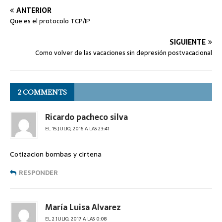
ANTERIOR
Que es el protocolo TCP/IP
SIGUIENTE
Como volver de las vacaciones sin depresión postvacacional
2 COMMENTS
Ricardo pacheco silva
EL 15 JULIO, 2016 A LAS 23:41
Cotizacion bombas y cirtena
RESPONDER
María Luisa Alvarez
EL 2 JULIO, 2017 A LAS 0:08