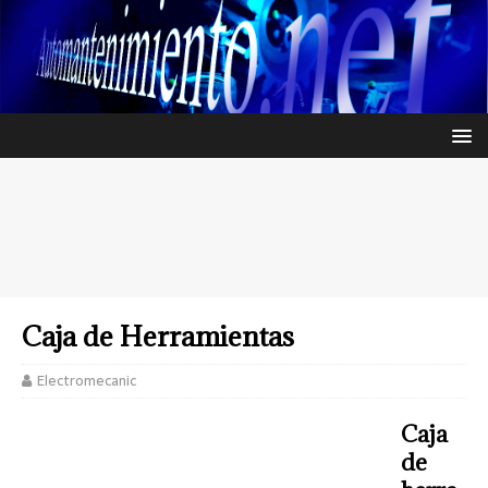
Caja de Herramientas
Electromecanic
Caja
de