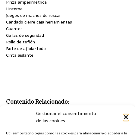
Pinza amperimétrica
Linterna
Juegos de machos de roscar
Candado cierre caja herramientas
Guantes
Gafas de seguridad
Rollo de teflón
Bote de afloja-todo
Cinta aislante
Contenido Relacionado:
Elegir llave dinamométrica
Gestionar el consentimiento
de las cookies
HERRAMIENTAS
Utilizamos tecnologías como las cookies para almacenar y/o acceder a la