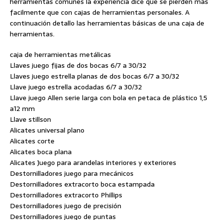
herramientas comunes la experiencia dice que se pierden más
facilmente que con cajas de herramientas personales. A
continuación detallo las herramientas básicas de una caja de
herramientas.
caja de herramientas metálicas
Llaves juego fijas de dos bocas 6/7 a 30/32
Llaves juego estrella planas de dos bocas 6/7 a 30/32
Llave juego estrella acodadas 6/7 a 30/32
Llave juego Allen serie larga con bola en petaca de plástico 1,5
a12 mm
Llave stillson
Alicates universal plano
Alicates corte
Alicates boca plana
Alicates Juego para arandelas interiores y exteriores
Destornilladores juego para mecánicos
Destornilladores extracorto boca estampada
Destornilladores extracorto Phillips
Destornilladores juego de precisión
Destornilladores juego de puntas