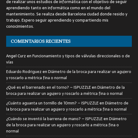
de realizar unos estudios de informática con el objetivo de seguir
aprendiendo tanto en informática como en el mundo del
mantenimiento. Se realiza desde Barcelona ciudad donde resido y
trabajo. Espero seguir aprendiendo y compartiendo mis
conocimientos.
COMENTARIOS RECIENTES
Angel Curz
en
Funcionamiento y tipos de válvulas direccionales o de
vías
Eduardo Rodriguez
en
Diámetro de la broca para realizar un agujero
y roscarlo a métrica fina o normal
¿Qué es el barrenado en el torno? – ISPUZZLE
en
Diámetro de la
broca para realizar un agujero y roscarlo a métrica fina o normal
¿Cuánto aguanta un tornillo de 10mm? – ISPUZZLE
en
Diámetro de
la broca para realizar un agujero y roscarlo a métrica fina o normal
¿Cuándo se inventó la barrena de mano? – ISPUZZLE
en
Diámetro
de la broca para realizar un agujero y roscarlo a métrica fina o
normal