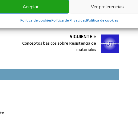
iempre limpios para evitar averías
Aceptar
Ver preferencias
Política de cookies
Política de Privacidad
Política de cookies
SIÓN
SIGUIENTE
Conceptos básicos sobre Resistencia de
materiales
te.