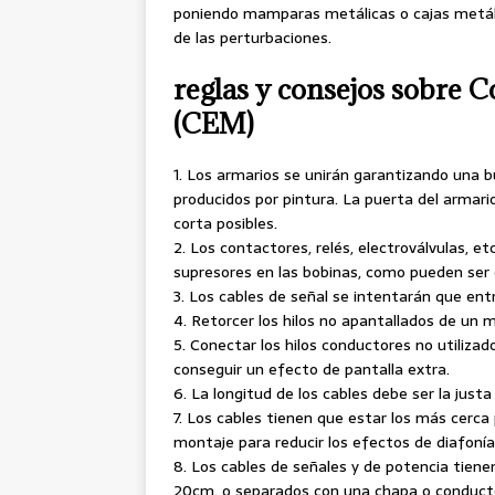
poniendo mamparas metálicas o cajas metáli
de las perturbaciones.
reglas y consejos sobre 
(CEM)
1. Los armarios se unirán garantizando una b
producidos por pintura. La puerta del armar
corta posibles.
2. Los contactores, relés, electroválvulas, et
supresores en las bobinas, como pueden ser c
3. Los cables de señal se intentarán que ent
4. Retorcer los hilos no apantallados de un 
5. Conectar los hilos conductores no utiliza
conseguir un efecto de pantalla extra.
6. La longitud de los cables debe ser la jus
7. Los cables tienen que estar los más cerca
montaje para reducir los efectos de diafonía
8. Los cables de señales y de potencia tien
20cm. o separados con una chapa o conducto