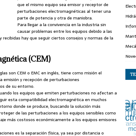
que el mismo equipo sea emisor y receptor de
Elect
perturbaciones electromagnéticas al tener una
Hidrá
parte de potencia y otra de maniobra.
Para llegar a la convivencia en la industria sin
Info
causar problemas entre los equipos debido a las
Mant
 recibidas hay que seguir ciertos consejos y normas de la
Mecá
Nove
agnética (CEM)
glas son CEM o EMC en inglés, tiene como misión el
T
la emisión y recepción de perturbaciones
os de su entorno.
uando los equipos que emiten perturbaciones no afectan a
eguir esta compatibilidad electromagnética en muchos
entorno donde se produce, buscando la solución más
oteger de las perturbaciones a los equipos sensibles como
sitaje más costosos económicamente a los equipos emisores
aciones es la separación física, ya sea por distancia o