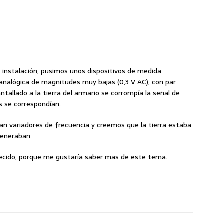
instalación, pusimos unos dispositivos de medida
l analógica de magnitudes muy bajas (0,3 V AC), con par
tallado a la tierra del armario se corrompía la señal de
s se correspondían.
n variadores de frecuencia y creemos que la tierra estaba
generaban
decido, porque me gustaría saber mas de este tema.