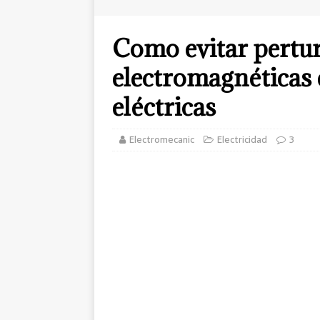
Como evitar pertu
electromagnéticas 
eléctricas
Electromecanic
Electricidad
3