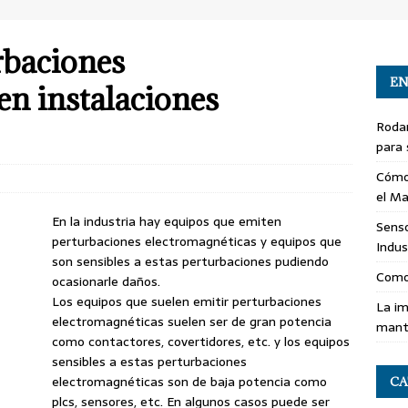
rbaciones
EN
en instalaciones
Roda
para 
Cómo
el Ma
En la industria hay equipos que emiten
Senso
perturbaciones electromagnéticas y equipos que
Indus
son sensibles a estas perturbaciones pudiendo
Como
ocasionarle daños.
Los equipos que suelen emitir perturbaciones
La im
electromagnéticas suelen ser de gran potencia
mant
como contactores, covertidores, etc. y los equipos
sensibles a estas perturbaciones
electromagnéticas son de baja potencia como
CA
plcs, sensores, etc. En algunos casos puede ser