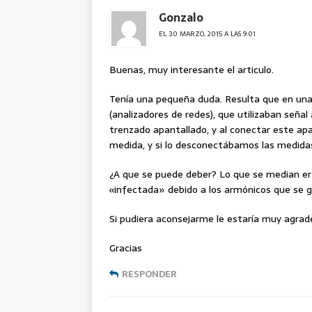
Gonzalo
EL 30 MARZO, 2015 A LAS 9:01
Buenas, muy interesante el articulo.
Tenía una pequeña duda. Resulta que en una 
(analizadores de redes), que utilizaban seña
trenzado apantallado, y al conectar este apan
medida, y si lo desconectábamos las medida
¿A que se puede deber? Lo que se median era
«infectada» debido a los armónicos que se 
Si pudiera aconsejarme le estaría muy agra
Gracias
RESPONDER