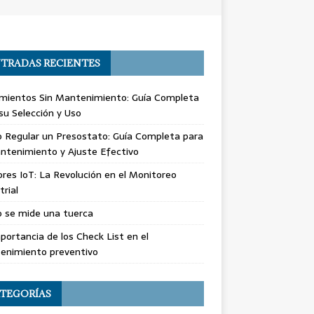
TRADAS RECIENTES
mientos Sin Mantenimiento: Guía Completa
su Selección y Uso
 Regular un Presostato: Guía Completa para
ntenimiento y Ajuste Efectivo
res IoT: La Revolución en el Monitoreo
trial
 se mide una tuerca
portancia de los Check List en el
enimiento preventivo
TEGORÍAS