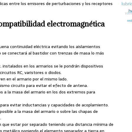
cas entre los emisores de perturbaciones y los receptores
Compatibilidad electromagnética
uena continuidad eléctrica evitando los aislamientos
io se conectará al bastidor con trenzas de masa lo más
c. instalados en los armarios se le pondrán dispositivos
ircuitos RC, varistores o diodos.
ren en el armario por el mismo lado.
mismo circuito para evitar el efecto de antena.
dos a la masa del armario en los dos extremos para
ta para evitar inductancias y capacidades de acoplamiento.
 posible a la masa del armario o sobre las chapas de
.
en que estar por separado teniendo una distancia mínima de
 metálico poniendo el elemento separador a tierra en