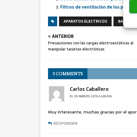
Filtros de ventilación de los plcs s
APARATOS ELECTRICOS
BAJA TEN
ANTERIOR
Precauciones con las cargas electroestáticas al
manipular tarjetas electrónicas
3 COMMENTS
Carlos Caballero
EL 30 MARZO, 2015 A LAS 8:16
Muy interesante, muchas gracias por el apor
RESPONDER