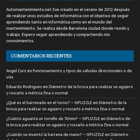
Automantenimiento.net fue creado en el verano de 2012 después
de realizar unos estudios de informática con el objetivo de seguir
aprendiendo tanto en informática como en el mundo del
mantenimiento. Se realiza desde Barcelona ciudad donde resido y
trabajo. Espero seguir aprendiendo y compartiendo mis
conocimientos.
COMENTARIOS RECIENTES
Angel Curz
en
Funcionamiento y tipos de válvulas direccionales o de
vías
Eduardo Rodriguez
en
Diámetro de la broca para realizar un agujero
y roscarlo a métrica fina o normal
¿Qué es el barrenado en el torno? – ISPUZZLE
en
Diámetro de la
broca para realizar un agujero y roscarlo a métrica fina o normal
¿Cuánto aguanta un tornillo de 10mm? – ISPUZZLE
en
Diámetro de
la broca para realizar un agujero y roscarlo a métrica fina o normal
¿Cuándo se inventó la barrena de mano? – ISPUZZLE
en
Diámetro