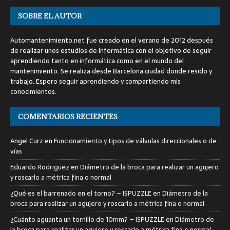
SOBRE EL AUTOR
Automantenimiento.net fue creado en el verano de 2012 después
de realizar unos estudios de informática con el objetivo de seguir
aprendiendo tanto en informática como en el mundo del
mantenimiento. Se realiza desde Barcelona ciudad donde resido y
trabajo. Espero seguir aprendiendo y compartiendo mis
conocimientos.
COMENTARIOS RECIENTES
Angel Curz
en
Funcionamiento y tipos de válvulas direccionales o de
vías
Eduardo Rodriguez
en
Diámetro de la broca para realizar un agujero
y roscarlo a métrica fina o normal
¿Qué es el barrenado en el torno? – ISPUZZLE
en
Diámetro de la
broca para realizar un agujero y roscarlo a métrica fina o normal
¿Cuánto aguanta un tornillo de 10mm? – ISPUZZLE
en
Diámetro de
la broca para realizar un agujero y roscarlo a métrica fina o normal