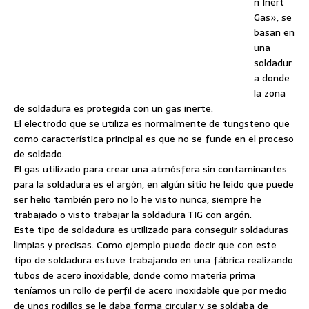
n Inert
Gas», se
basan en
una
soldadur
a donde
la zona
de soldadura es protegida con un gas inerte.
El electrodo que se utiliza es normalmente de tungsteno que
como característica principal es que no se funde en el proceso
de soldado.
El gas utilizado para crear una atmósfera sin contaminantes
para la soldadura es el argón, en algún sitio he leido que puede
ser helio también pero no lo he visto nunca, siempre he
trabajado o visto trabajar la soldadura TIG con argón.
Este tipo de soldadura es utilizado para conseguir soldaduras
limpias y precisas. Como ejemplo puedo decir que con este
tipo de soldadura estuve trabajando en una fábrica realizando
tubos de acero inoxidable, donde como materia prima
teníamos un rollo de perfil de acero inoxidable que por medio
de unos rodillos se le daba forma circular y se soldaba de