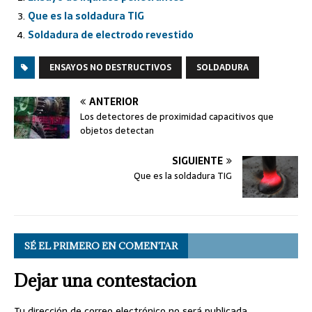
Que es la soldadura TIG
Soldadura de electrodo revestido
ENSAYOS NO DESTRUCTIVOS
SOLDADURA
ANTERIOR
Los detectores de proximidad capacitivos que
objetos detectan
SIGUIENTE
Que es la soldadura TIG
SÉ EL PRIMERO EN COMENTAR
Dejar una contestacion
Tu dirección de correo electrónico no será publicada.