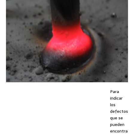
Para
indicar
los
defectos
que se
pueden
encontra