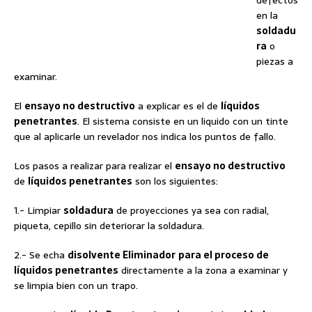
en la
soldadu
ra
o
piezas a
examinar.
El
ensayo no destructivo
a explicar es el de
líquidos
penetrantes
. El sistema consiste en un liquido con un tinte
que al aplicarle un revelador nos indica los puntos de fallo.
Los pasos a realizar para realizar el
ensayo no destructivo
de
líquidos penetrantes
son los siguientes:
1.- Limpiar
soldadura
de proyecciones ya sea con radial,
piqueta, cepillo sin deteriorar la soldadura.
2.- Se echa
disolvente Eliminador
para el proceso de
líquidos penetrantes
directamente a la zona a examinar y
se limpia bien con un trapo.