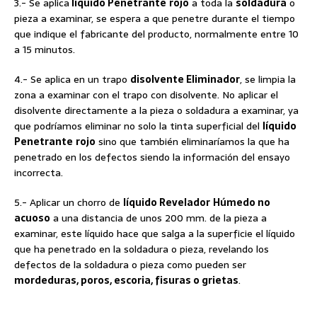
3.- Se aplica
líquido Penetrante
rojo
a toda la
soldadura
o
pieza a examinar, se espera a que penetre durante el tiempo
que indique el fabricante del producto, normalmente entre 10
a 15 minutos.
4.- Se aplica en un trapo
disolvente Eliminador
, se limpia la
zona a examinar con el trapo con disolvente. No aplicar el
disolvente directamente a la pieza o soldadura a examinar, ya
que podríamos eliminar no solo la tinta superficial del
líquido
Penetrante
rojo
sino que también eliminaríamos la que ha
penetrado en los defectos siendo la información del ensayo
incorrecta.
5.- Aplicar un chorro de
líquido Revelador
Húmedo no
acuoso
a una distancia de unos 200 mm. de la pieza a
examinar, este líquido hace que salga a la superficie el líquido
que ha penetrado en la soldadura o pieza, revelando los
defectos de la soldadura o pieza como pueden ser
mordeduras, poros, escoria, fisuras o grietas
.