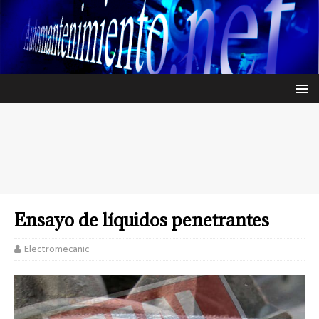
Ensayo de líquidos penetrantes
Electromecanic