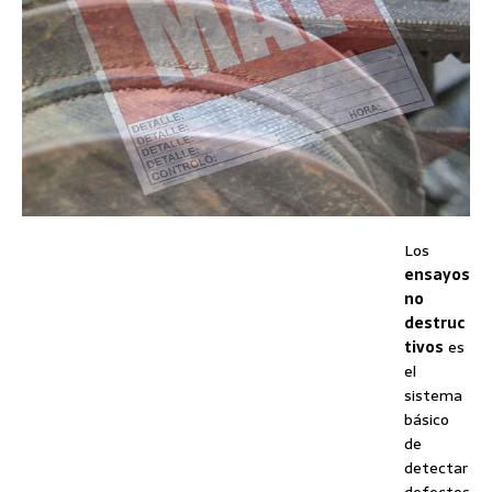
Los
ensayos
no
destruc
tivos
es
el
sistema
básico
de
detectar
defectos