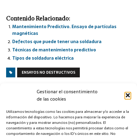
Contenido Relacionado:
Mantenimiento Predictivo. Ensayo de partículas
magnéticas
Defectos que puede tener una soldadura
Técnicas de mantenimiento predictivo
Tipos de soldadura eléctrica
ENSAYOS NO DESTRUCTIVOS
ANTERIOR
Gestionar el consentimiento
Elección del electrodo revestido
de las cookies
Utilizamos tecnologías como las cookies para almacenar y/o acceder a la
SIGUIENTE
información del dispositivo. Lo hacemos para mejorar la experiencia de
Que es la puesta a tierra
navegación y para mostrar anuncios (no) personalizados. El
consentimiento a estas tecnologías nos permitirá procesar datos como el
comportamiento de navegación o los ID's únicos en este sitio. No