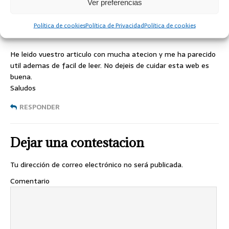
Ver preferencias
centralita virtual
Política de cookies
Política de Privacidad
Política de cookies
EL 11 ENERO, 2019 A LAS 10:10
He leido vuestro articulo con mucha atecion y me ha parecido
util ademas de facil de leer. No dejeis de cuidar esta web es
buena.
Saludos
RESPONDER
Dejar una contestacion
Tu dirección de correo electrónico no será publicada.
Comentario