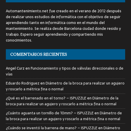
Automantenimiento.net fue creado en el verano de 2012 después
de realizar unos estudios de informática con el objetivo de seguir
aprendiendo tanto en informática como en el mundo del
mantenimiento. Se realiza desde Barcelona ciudad donde resido y
trabajo. Espero seguir aprendiendo y compartiendo mis
conocimientos.
COMENTARIOS RECIENTES
Angel Curz
en
Funcionamiento y tipos de válvulas direccionales o de
vías
Eduardo Rodriguez
en
Diámetro de la broca para realizar un agujero
y roscarlo a métrica fina o normal
¿Qué es el barrenado en el torno? – ISPUZZLE
en
Diámetro de la
broca para realizar un agujero y roscarlo a métrica fina o normal
¿Cuánto aguanta un tornillo de 10mm? – ISPUZZLE
en
Diámetro de
la broca para realizar un agujero y roscarlo a métrica fina o normal
¿Cuándo se inventó la barrena de mano? – ISPUZZLE
en
Diámetro