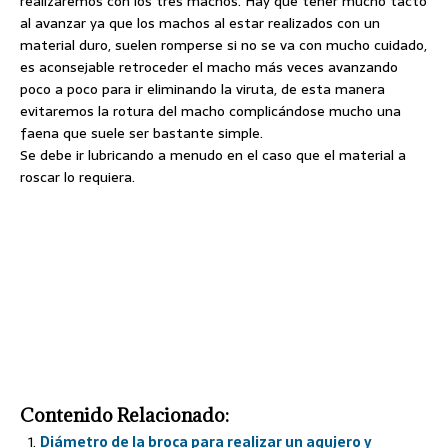
realizaremos con los tres machos. Hay que tener mucho tacto
al avanzar ya que los machos al estar realizados con un
material duro, suelen romperse si no se va con mucho cuidado,
es aconsejable retroceder el macho más veces avanzando
poco a poco para ir eliminando la viruta, de esta manera
evitaremos la rotura del macho complicándose mucho una
faena que suele ser bastante simple.
Se debe ir lubricando a menudo en el caso que el material a
roscar lo requiera.
Contenido Relacionado:
Diámetro de la broca para realizar un agujero y