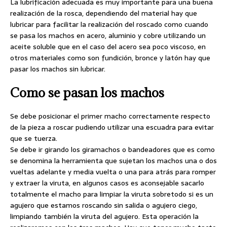
La lubrificación adecuada es muy importante para una buena
realización de la rosca, dependiendo del material hay que
lubricar para facilitar la realización del roscado como cuando
se pasa los machos en acero, aluminio y cobre utilizando un
aceite soluble que en el caso del acero sea poco viscoso, en
otros materiales como son fundición, bronce y latón hay que
pasar los machos sin lubricar.
Como se pasan los machos
Se debe posicionar el primer macho correctamente respecto
de la pieza a roscar pudiendo utilizar una escuadra para evitar
que se tuerza.
Se debe ir girando los giramachos o bandeadores que es como
se denomina la herramienta que sujetan los machos una o dos
vueltas adelante y media vuelta o una para atrás para romper
y extraer la viruta, en algunos casos es aconsejable sacarlo
totalmente el macho para limpiar la viruta sobretodo si es un
agujero que estamos roscando sin salida o agujero ciego,
limpiando también la viruta del agujero. Esta operación la