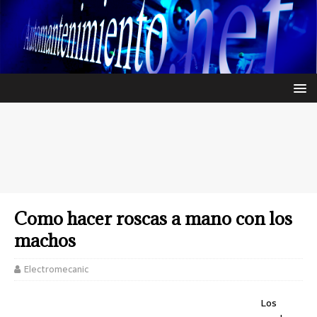
Como hacer roscas a mano con los
machos
Electromecanic
Los