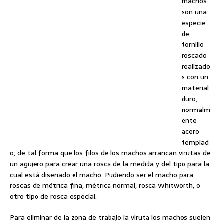
machos
son una
especie
de
tornillo
roscado
realizado
s con un
material
duro,
normalm
ente
acero
templad
o, de tal forma que los filos de los machos arrancan virutas de
un agujero para crear una rosca de la medida y del tipo para la
cual está diseñado el macho. Pudiendo ser el macho para
roscas de métrica fina, métrica normal, rosca Whitworth, o
otro tipo de rosca especial.
Para eliminar de la zona de trabajo la viruta los machos suelen