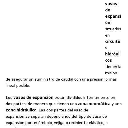
vasos
de
expansi
ón
situados
en
circuito
s
hidráuli
cos
tienen la
misión
de asegurar un suministro de caudal con una presión lo más
lineal posible.
Los
vasos de expansión
están divididos internamente en
dos partes, de manera que tienen una
zona neumática
y una
zona hidráulica
. Las dos partes del vaso de
expansión se separan dependiendo del tipo de vaso de
expansión por un émbolo, vejiga o recipiente elástico, o