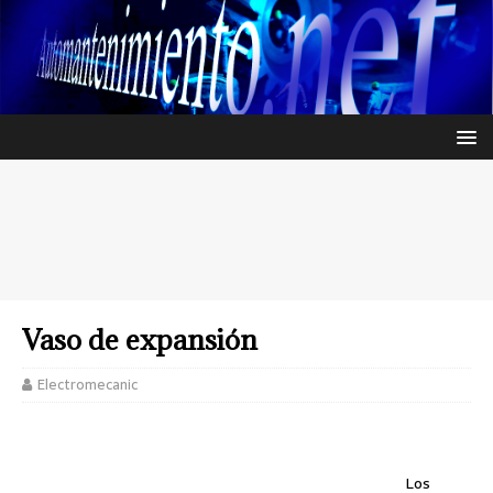
Vaso de expansión
Electromecanic
Los