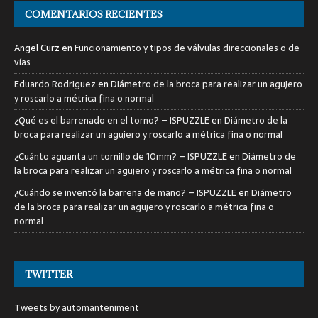
COMENTARIOS RECIENTES
Angel Curz
en
Funcionamiento y tipos de válvulas direccionales o de
vías
Eduardo Rodriguez
en
Diámetro de la broca para realizar un agujero
y roscarlo a métrica fina o normal
¿Qué es el barrenado en el torno? – ISPUZZLE
en
Diámetro de la
broca para realizar un agujero y roscarlo a métrica fina o normal
¿Cuánto aguanta un tornillo de 10mm? – ISPUZZLE
en
Diámetro de
la broca para realizar un agujero y roscarlo a métrica fina o normal
¿Cuándo se inventó la barrena de mano? – ISPUZZLE
en
Diámetro
de la broca para realizar un agujero y roscarlo a métrica fina o
normal
TWITTER
Tweets by automanteniment