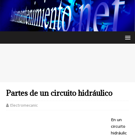
Partes de un circuito hidráulico
Electromecanic
En un
circuito
hidráulic