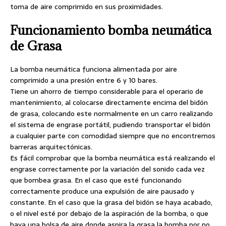
toma de aire comprimido en sus proximidades.
Funcionamiento bomba neumática
de Grasa
La bomba neumática funciona alimentada por aire
comprimido a una presión entre 6 y 10 bares.
Tiene un ahorro de tiempo considerable para el operario de
mantenimiento, al colocarse directamente encima del bidón
de grasa, colocando este normalmente en un carro realizando
el sistema de engrase portátil, pudiendo transportar el bidón
a cualquier parte con comodidad siempre que no encontremos
barreras arquitectónicas.
Es fácil comprobar que la bomba neumática está realizando el
engrase correctamente por la variación del sonido cada vez
que bombea grasa. En el caso que esté funcionando
correctamente produce una expulsión de aire pausado y
constante. En el caso que la grasa del bidón se haya acabado,
o el nivel esté por debajo de la aspiración de la bomba, o que
haya una bolsa de aire donde aspira la grasa la bomba por no