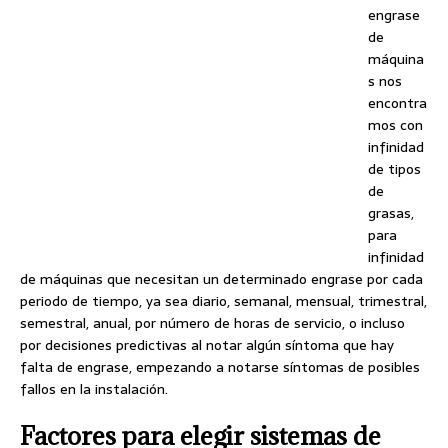
engrase
de
máquina
s nos
encontra
mos con
infinidad
de tipos
de
grasas,
para
infinidad
de máquinas que necesitan un determinado engrase por cada
periodo de tiempo, ya sea diario, semanal, mensual, trimestral,
semestral, anual, por número de horas de servicio, o incluso
por decisiones predictivas al notar algún síntoma que hay
falta de engrase, empezando a notarse síntomas de posibles
fallos en la instalación.
Factores para elegir sistemas de