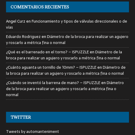
COMENTARIOS RECIENTES
Angel Curz
en
Funcionamiento y tipos de válvulas direccionales o de
vías
Eduardo Rodriguez
en
Diámetro de la broca para realizar un agujero
y roscarlo a métrica fina o normal
¿Qué es el barrenado en el torno? – ISPUZZLE
en
Diámetro de la
broca para realizar un agujero y roscarlo a métrica fina o normal
¿Cuánto aguanta un tornillo de 10mm? – ISPUZZLE
en
Diámetro de
la broca para realizar un agujero y roscarlo a métrica fina o normal
¿Cuándo se inventó la barrena de mano? – ISPUZZLE
en
Diámetro
de la broca para realizar un agujero y roscarlo a métrica fina o
normal
TWITTER
Tweets by automanteniment