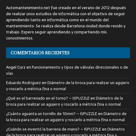
Automantenimiento.net fue creado en el verano de 2012 después
de realizar unos estudios de informática con el objetivo de seguir
aprendiendo tanto en informática como en el mundo del
mantenimiento. Se realiza desde Barcelona ciudad donde resido y
trabajo. Espero seguir aprendiendo y compartiendo mis
conocimientos.
COMENTARIOS RECIENTES
Angel Curz
en
Funcionamiento y tipos de válvulas direccionales o de
vías
Eduardo Rodriguez
en
Diámetro de la broca para realizar un agujero
y roscarlo a métrica fina o normal
¿Qué es el barrenado en el torno? – ISPUZZLE
en
Diámetro de la
broca para realizar un agujero y roscarlo a métrica fina o normal
¿Cuánto aguanta un tornillo de 10mm? – ISPUZZLE
en
Diámetro de
la broca para realizar un agujero y roscarlo a métrica fina o normal
¿Cuándo se inventó la barrena de mano? – ISPUZZLE
en
Diámetro
de la broca para realizar un agujero y roscarlo a métrica fina o