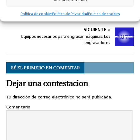
ANTERIOR
Aprendiendo mantenimiento de motores y variadores
Política de cookies
Política de Privacidad
Política de cookies
de velocidad con Fluke
SIGUIENTE
Equipos necesarios para engrasar máquinas: Los
engrasadores
SÉ EL PRIMERO EN COMENTAR
Dejar una contestacion
Tu dirección de correo electrónico no será publicada.
Comentario