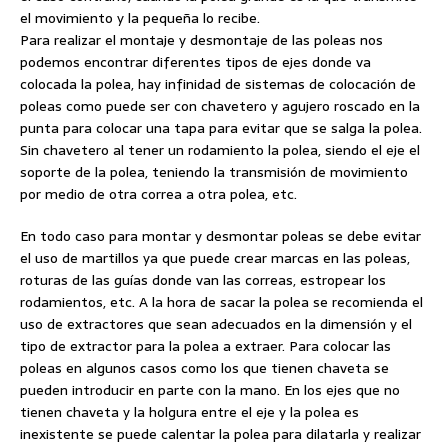
el movimiento y la pequeña lo recibe.
Para realizar el montaje y desmontaje de las poleas nos
podemos encontrar diferentes tipos de ejes donde va
colocada la polea, hay infinidad de sistemas de colocación de
poleas como puede ser con chavetero y agujero roscado en la
punta para colocar una tapa para evitar que se salga la polea.
Sin chavetero al tener un rodamiento la polea, siendo el eje el
soporte de la polea, teniendo la transmisión de movimiento
por medio de otra correa a otra polea, etc.
En todo caso para montar y desmontar poleas se debe evitar
el uso de martillos ya que puede crear marcas en las poleas,
roturas de las guías donde van las correas, estropear los
rodamientos, etc. A la hora de sacar la polea se recomienda el
uso de extractores que sean adecuados en la dimensión y el
tipo de extractor para la polea a extraer. Para colocar las
poleas en algunos casos como los que tienen chaveta se
pueden introducir en parte con la mano. En los ejes que no
tienen chaveta y la holgura entre el eje y la polea es
inexistente se puede calentar la polea para dilatarla y realizar