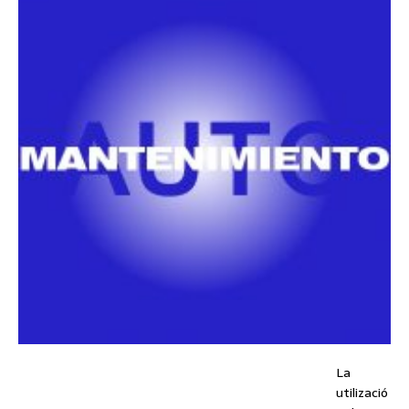
La
utilizació